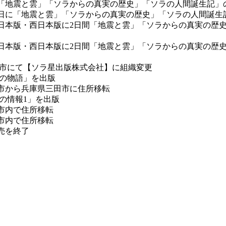
春に「地震と雲」「ソラからの真実の歴史」「ソラの人間誕生記」
ー毎日に「地震と雲」「ソラからの真実の歴史」「ソラの人間誕
聞東日本版・西日本版に2日間「地震と雲」「ソラからの真実の
聞東日本版・西日本版に2日間「地震と雲」「ソラからの真実の
札幌市にて【ソラ星出版株式会社】に組織変更
らの物語」を出版
札幌市から兵庫県三田市に住所移転
らの情報1」を出版
田市内で住所移転
田市内で住所移転
販売を終了