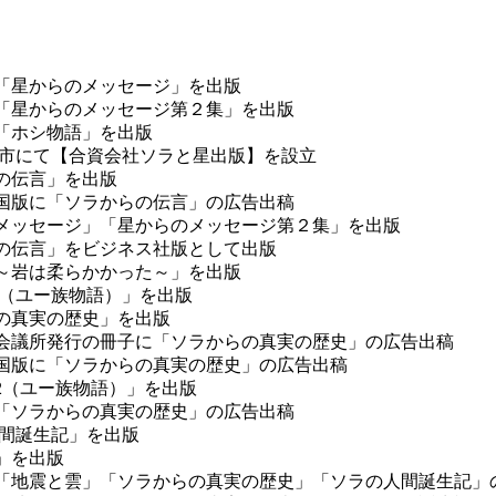
版で「星からのメッセージ」を出版
版で「星からのメッセージ第２集」を出版
で「ホシ物語」を出版
札幌市にて【合資会社ソラと星出版】を設立
らの伝言」を出版
聞全国版に「ソラからの伝言」の広告出稿
らのメッセージ」「星からのメッセージ第２集」を出版
からの伝言」をビジネス社版として出版
物語～岩は柔らかかった～」を出版
物語（ユー族物語）」を出版
らの真実の歴史」を出版
商工会議所発行の冊子に「ソラからの真実の歴史」の広告出稿
聞全国版に「ソラからの真実の歴史」の広告出稿
語2（ユー族物語）」を出版
日に「ソラからの真実の歴史」の広告出稿
人間誕生記」を出版
雲」を出版
日に「地震と雲」「ソラからの真実の歴史」「ソラの人間誕生記」