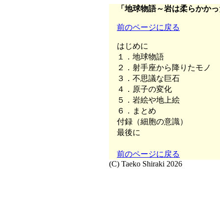
「地球物語～岩は柔らかかっ
前のページに戻る
はじめに
１．地球物語
２．射手座から降りたモノ
３．不思議な巨石
４．原子の変化
５．岩絵や地上絵
６．まとめ
付録（細胞の意識）
最後に
前のページに戻る
(C) Taeko Shiraki 2026